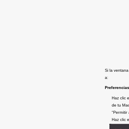
Si la ventan
a: 
Preferencias
Haz clic 
de tu Ma
“Permitir
Haz clic e