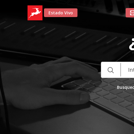
Estado Vivo
Busqued