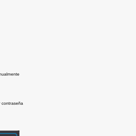
nualmente 
 contraseña 