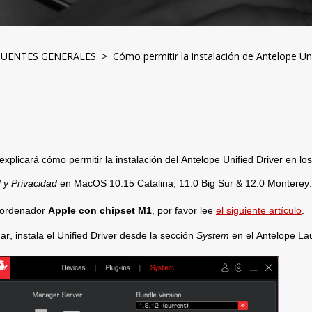
CUENTES GENERALES
> Cómo permitir la instalación de Antelope Uni
 explicará cómo permitir la instalación de
l Antelope Unified
 Driver en los
 y Privacidad 
en MacOS 10.15 Catalina, 11.0 Big Sur & 12.0 Monterey.
 ordenador 
Apple con chipset M1
, por favor lee 
el siguiente artículo
. 
r, instala el Unified 
Driver desde la sección 
System
 en el Antelope La