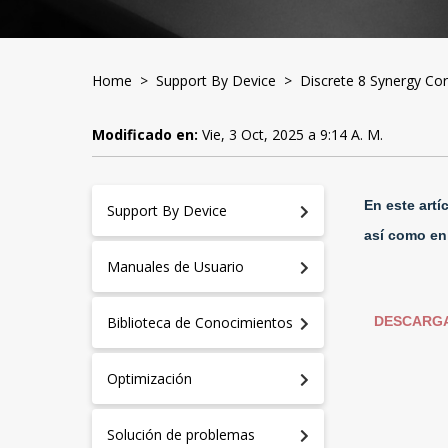
Home
>
Support By Device
>
Discrete 8 Synergy Co
Modificado en:
Vie, 3 Oct, 2025 a 9:14 A. M.
En este artí
Support By Device
así como enl
Manuales de Usuario
DESCARG
Biblioteca de Conocimientos
Optimización
A
S
Solución de problemas
D