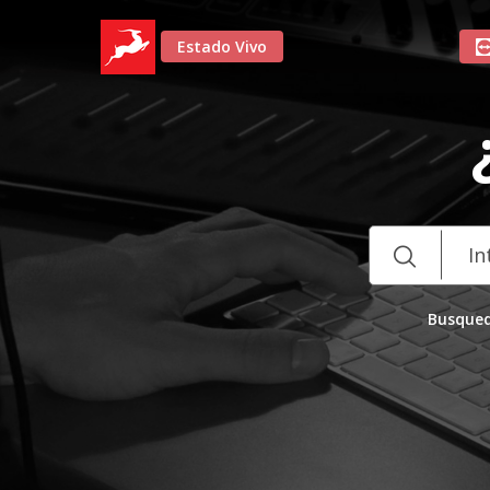
Estado Vivo
Busqued