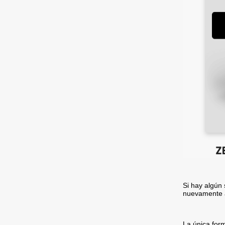
Si hay algún 
nuevamente a
La única form