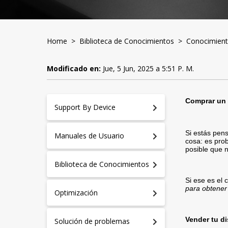
Home
>
Biblioteca de Conocimientos
>
Conocimient
Modificado en:
Jue, 5 Jun, 2025 a 5:51 P. M.
Comprar un 
Support By Device
Si estás pen
Manuales de Usuario
cosa: es prob
posible que n
Biblioteca de Conocimientos
Si ese es el 
para obtener
Optimización
Vender tu d
Solución de problemas