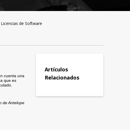
 Licencias de Software
Artículos
en cuenta una
Relacionados
ca que es
culado.
co de Antelope