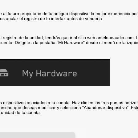
e al futuro propietario de tu antiguo dispositivo la mejor experiencia pos
anular el registro de tu interfaz antes de venderla.
l registro de la unidad, tendrás que ir al sitio web antelopeaudio.com. L
cuenta. Dirígete a la pestaña "Mi Hardware" desde el menú de la izqui
s dispositivos asociados a tu cuenta. Haz clic en los tres puntos horizon
 unidad que deseas modificar y selecciona "Abandonar dispositivo". Est
a unidad de tu cuenta.