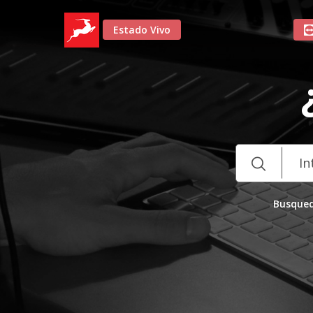
Estado Vivo
Busqued