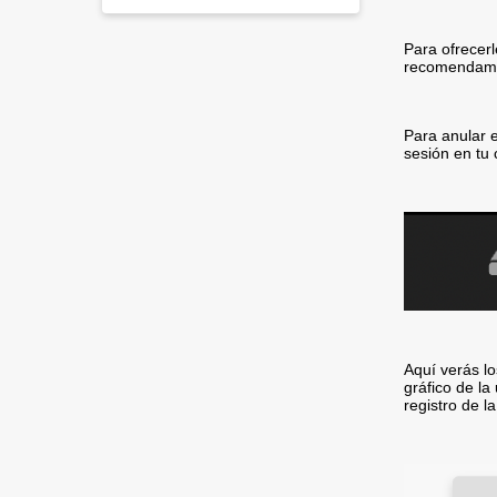
Para ofrecerl
recomendamos 
Para anular e
sesión en tu 
Aquí verás lo
gráfico de la
registro de l