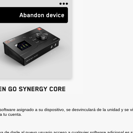
software asignado a su dispositivo, se desvinculará de la unidad y se v
 tu cuenta.
a de darle al nuevo usuario acceso a cualquier software adicional es si