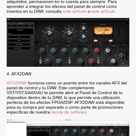
adquiridos, permanecen en tu cuenta para siempre. Para
aprender a integrar los efectos del panel de control como
insertos en tu DAW, consulta
este artículo
o
este artículo
4. AFX2DAW
AFX2DAW
funciona como un puente entre los canales AFX del
panel de control y tu DAW. Este complemento
VST/VST3/AAX/AU te permite abrir el Panel de Control de tu
dispositivo dentro de tu DAW, lo que permite una utilización
perfecta de los efectos FPGA/DSP. AFX2DAW está disponible
para su compra por separado o como parte de promociones
específicas de nuestra
tienda de software
.