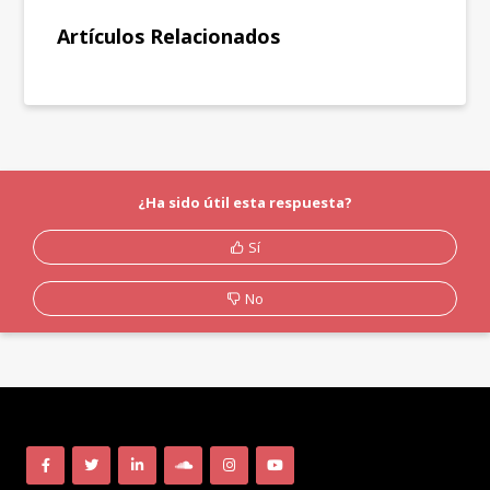
Artículos Relacionados
¿Ha sido útil esta respuesta?
Sí
No