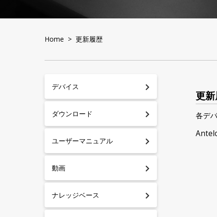
Home
> 更新履歴
デバイス
更新
ダウンロード
各デ
Antel
ユーザーマニュアル
動画
ナレッジベース