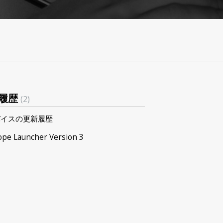
履歴
2
バイスの更新履歴
ope Launcher Version 3