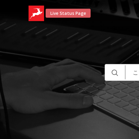
Live Status Page