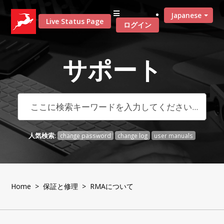
Japanese
Live Status Page
ログイン
サポート
人気検索:
change password
change log
user manuals
Home
>
保証と修理
> RMAについて