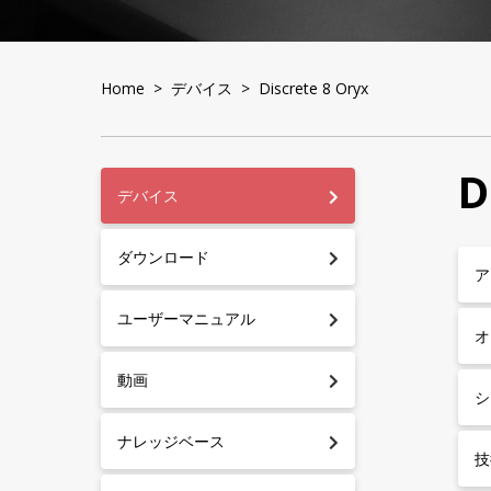
Home
>
デバイス
> Discrete 8 Oryx
D
デバイス
ダウンロード
ア
ユーザーマニュアル
オ
動画
シ
ナレッジベース
技