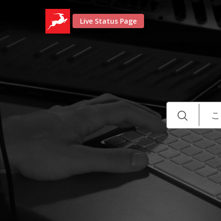
Live Status Page